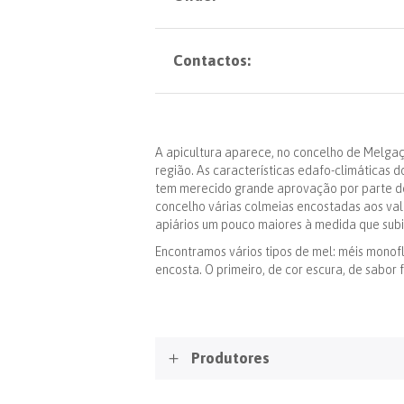
Contactos:
A apicultura aparece, no concelho de Melga
região. As características edafo-climáticas
tem merecido grande aprovação por parte do
concelho várias colmeias encostadas aos val
apiários um pouco maiores à medida que sub
Encontramos vários tipos de mel: méis monofl
encosta. O primeiro, de cor escura, de sabor
Produtores