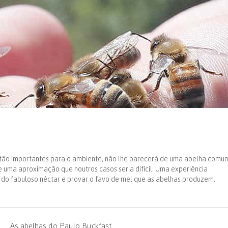
tão importantes para o ambiente, não lhe parecerá de uma abelha comu
e uma aproximação que noutros casos seria difícil. Uma experiência
 do fabuloso néctar e provar o favo de mel que as abelhas produzem.
As abelhas do Paulo Buckfast