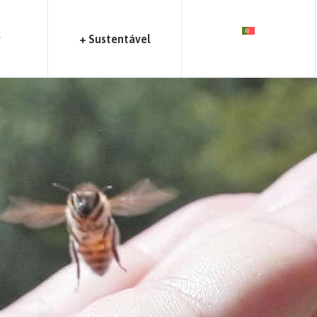
r
+ Sustentável