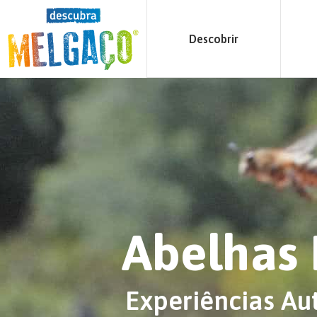
Descobrir
Abelhas
Experiências Au