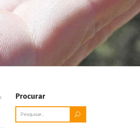
Procurar
m
Pesquisar
por: