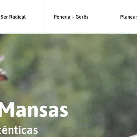
Ser Radical
Peneda – Gerês
Planea
 Mansas
tênticas