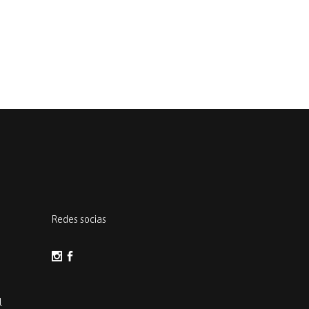
Redes socias
l