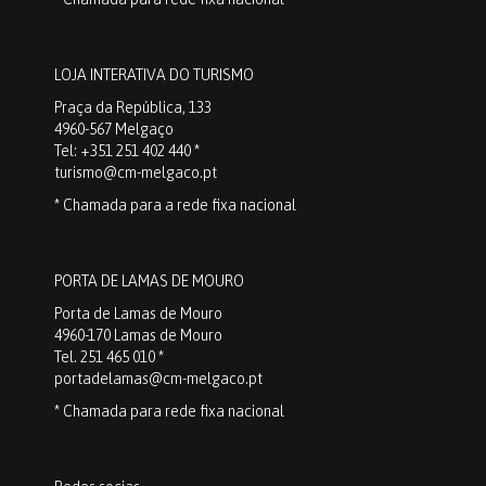
LOJA INTERATIVA DO TURISMO
Praça da República, 133
4960-567 Melgaço
Tel: +351 251 402 440 *
turismo@cm-melgaco.pt
* Chamada para a rede fixa nacional
PORTA DE LAMAS DE MOURO
Porta de Lamas de Mouro
4960-170 Lamas de Mouro
Tel. 251 465 010 *
portadelamas@cm-melgaco.pt
* Chamada para rede fixa nacional