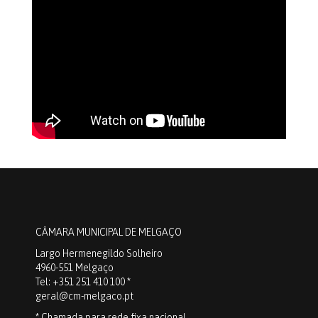
CÂMARA MUNICIPAL DE MELGAÇO
Largo Hermenegildo Solheiro
4960-551 Melgaço
Tel: +351 251 410 100 *
geral@cm-melgaco.pt
* Chamada para rede fixa nacional