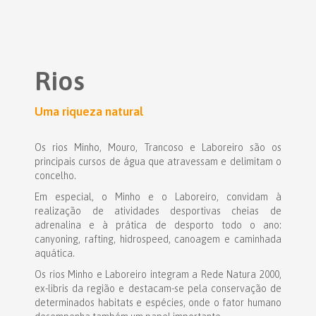
Rios
Uma riqueza natural
Os rios Minho, Mouro, Trancoso e Laboreiro são os
principais cursos de água que atravessam e delimitam o
concelho.
Em especial, o Minho e o Laboreiro, convidam à
realização de atividades desportivas cheias de
adrenalina e à prática de desporto todo o ano:
canyoning, rafting, hidrospeed, canoagem e caminhada
aquática.
Os rios Minho e Laboreiro integram a Rede Natura 2000,
ex-libris da região e destacam-se pela conservação de
determinados habitats e espécies, onde o fator humano