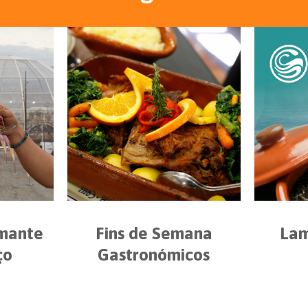
umante
Fins de Semana
Lam
ço
Gastronómicos