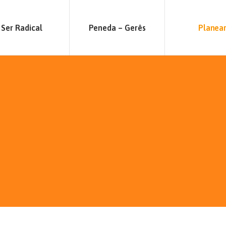
Ser Radical
Peneda – Gerês
Planea