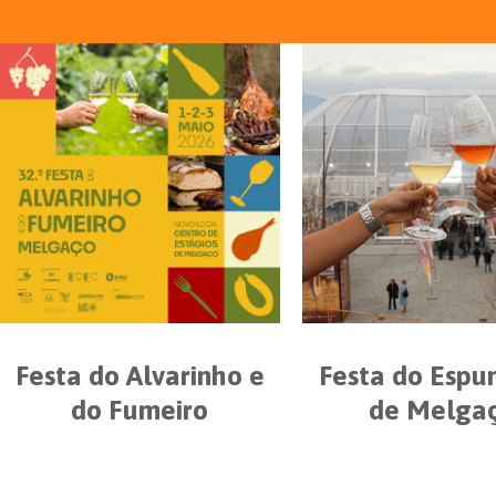
Festa do Alvarinho e
Festa do Esp
do Fumeiro
de Melga