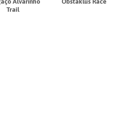
aço Alvarinho
Obstaklus Race
Trail