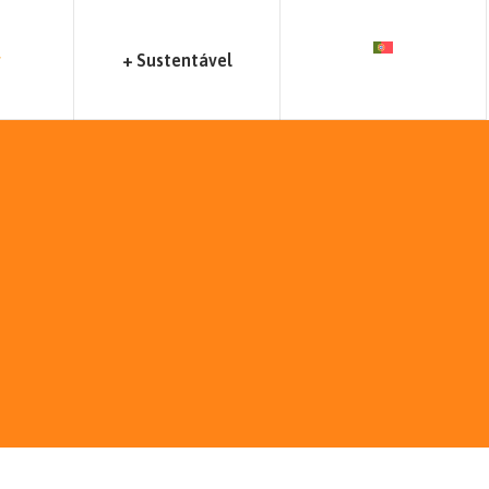
r
+ Sustentável