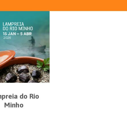
preia do Rio
Minho