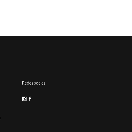
Redes socias
l