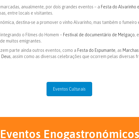
 marcadas, anualmente, por dois grandes eventos – a
Festa do Alvarinho 
, entre locais e visitantes.
onómica, destina-se a promover o vinho Alvarinho, mas também o fumeiro 
 integrando o Filmes do Homem –
Festival de documentário de Melgaço
, 
de muitos emigrantes.
azem parte ainda outros eventos, como a
Festa do Espumante
, as
Marchas
 Deus
, assim como as diversas celebrações que ocorrem pelas diversas f
Eventos Culturais
Eventos Enogastronómico