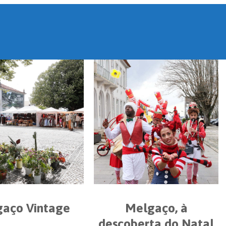
aço Vintage
Melgaço, à
descoberta do Natal