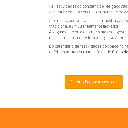
As Festividades do concelho de Melgaço são
atraem à sede do concelho milhares de pessoas
A primeira, que se traduz numa mostra gastr
tradicional e simultaneamente inovador.
A segunda decorre durante o mês de agosto,
mesmo tempo que festeja o regresso à terra 
Do calendário de festividades do concelho f
enfeitam as ruas durante a festa do
Corpo de
Eventos Enogastronómicos