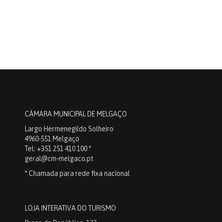
CÂMARA MUNICIPAL DE MELGAÇO
Largo Hermenegildo Solheiro
4960-551 Melgaço
Tel: +351 251 410 100 *
geral@cm-melgaco.pt
* Chamada para rede fixa nacional
LOJA INTERATIVA DO TURISMO