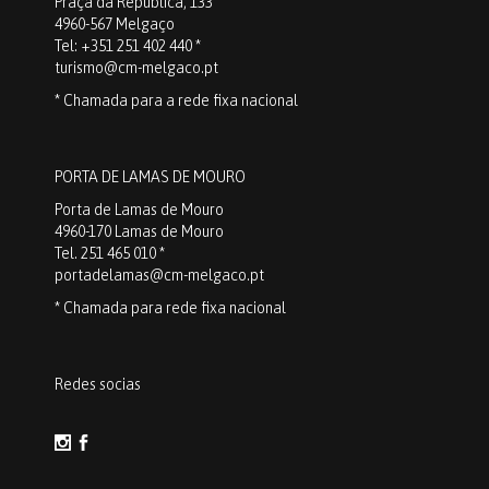
Praça da República, 133
4960-567 Melgaço
Tel: +351 251 402 440 *
turismo@cm-melgaco.pt
* Chamada para a rede fixa nacional
PORTA DE LAMAS DE MOURO
Porta de Lamas de Mouro
4960-170 Lamas de Mouro
Tel. 251 465 010 *
portadelamas@cm-melgaco.pt
* Chamada para rede fixa nacional
Redes socias