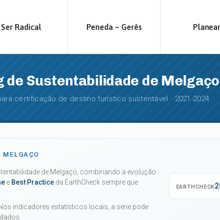
Ser Radical
Peneda – Gerês
Planea