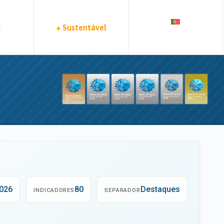
r
+ Sustentável