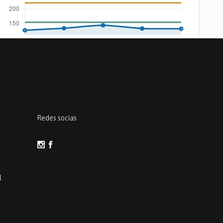
Redes socias
l