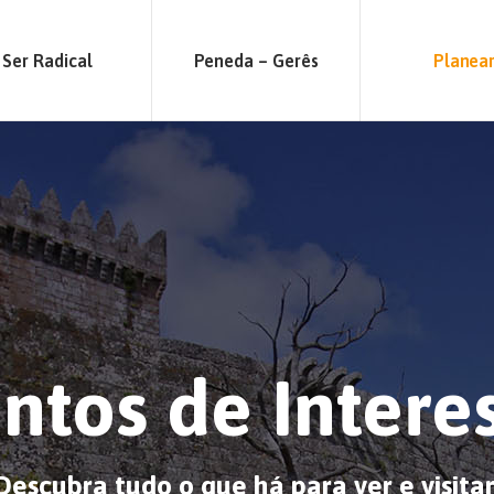
Ser Radical
Peneda – Gerês
Planea
ntos de Intere
Descubra tudo o que há para ver e visita