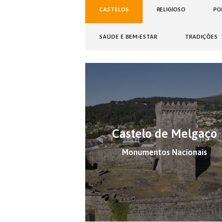
CASTELOS
RELIGIOSO
PO
SAÚDE E BEM-ESTAR
TRADIÇÕES
Castelo de Melgaço
Monumentos Nacionais