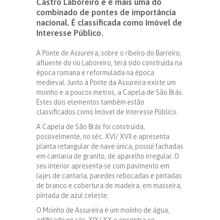
Castro Laboreiro e é mais uma do
combinado de pontes de importância
nacional. É classificada como Imóvel de
Interesse Público.
A Ponte de Assureira, sobre o ribeiro do Barreiro,
afluente do rio Laboreiro, terá sido construída na
época romana e reformulada na época
medieval. Junto à Ponte da Assureira existe um
moinho e a poucos metros, a Capela de São Brás.
Estes dois elementos também estão
classificados como Imóvel de Interesse Público.
A Capela de São Brás foi construída,
possivelmente, no séc. XVI/ XVII e apresenta
planta retangular de nave única, possui fachadas
em cantaria de granito, de aparelho irregular. O
seu interior apresenta-se com pavimento em
lajes de cantaria, paredes rebocadas e pintadas
de branco e cobertura de madeira, em masseira,
pintada de azul celeste.
O Moinho de Assureira é um moinho de água,
edificado no séc. XIX/ XX e encontra-se