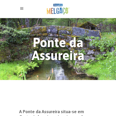
Ponte da
Assureira
A Ponte da Assureira situa-se em