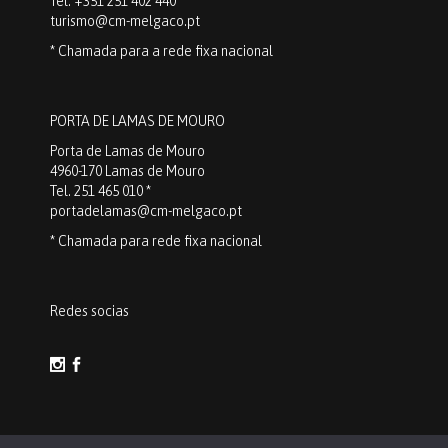
Tel: +351 251 402 440 *
turismo@cm-melgaco.pt
* Chamada para a rede fixa nacional
PORTA DE LAMAS DE MOURO
Porta de Lamas de Mouro
4960-170 Lamas de Mouro
Tel. 251 465 010 *
portadelamas@cm-melgaco.pt
* Chamada para rede fixa nacional
Redes socias