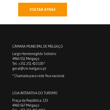
VOLTAR ATRÁS
CÂMARA MUNICIPAL DE MELGAÇO
Largo Hermenegildo Solheiro
4960-551 Melgaço
Tel: +351 251 410 100 *
geral@cm-melgaco.pt
* Chamada para rede fixa nacional
LOJA INTERATIVA DO TURISMO
Praça da República, 133
4960-567 Melgaço