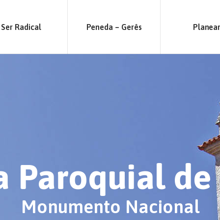
Ser Radical
Peneda – Gerês
Planea
a Paroquial de
Monumento Nacional