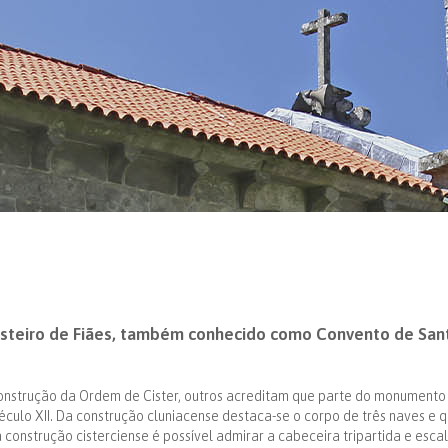
steiro de Fiães, também conhecido como Convento de Santa
nstrução da Ordem de Cister, outros acreditam que parte do monumento 
culo XII. Da construção cluniacense destaca-se o corpo de três naves e 
da construção cisterciense é possível admirar a cabeceira tripartida e es