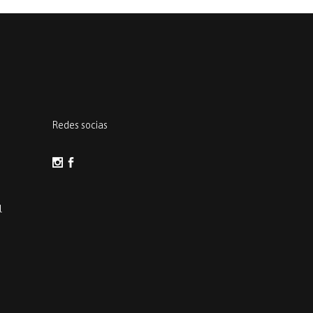
Redes socias
l