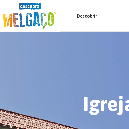
Descobrir
Igrej