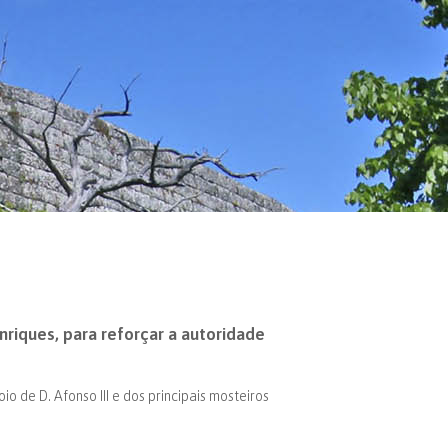
riques, para reforçar a autoridade
 de D. Afonso III e dos principais mosteiros