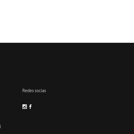
Redes socias
l