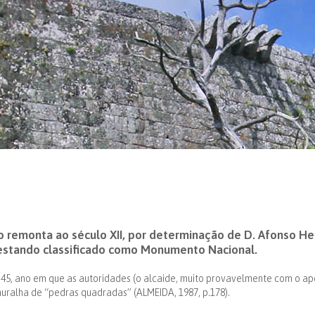
 remonta ao século XII, por determinação de D. Afonso Hen
 estando classificado como Monumento Nacional.
45, ano em que as autoridades (o alcaide, muito provavelmente com o apoio
muralha de “pedras quadradas” (ALMEIDA, 1987, p.178).