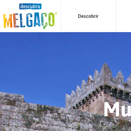
Descobrir
Mu