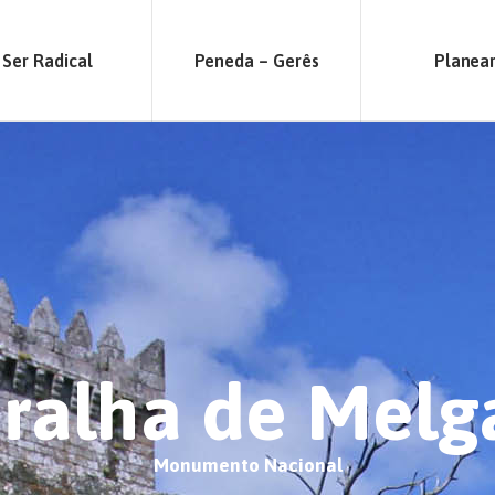
Ser Radical
Peneda – Gerês
Planea
ralha de Melg
Monumento Nacional