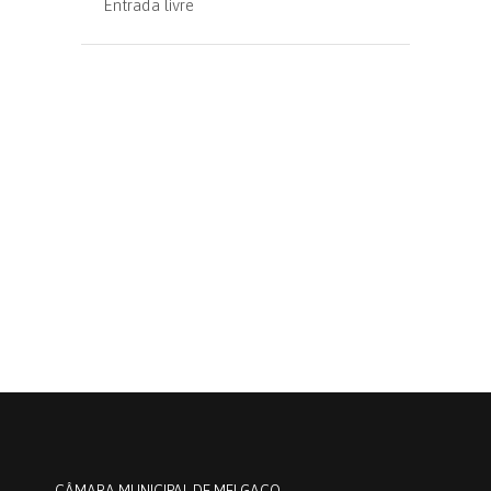
Entrada livre
CÂMARA MUNICIPAL DE MELGAÇO