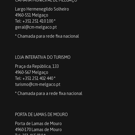
Largo Hermenegildo Solheiro
4960-551 Melgaço
Tel: +351 251 410 100 *
geral@cm-melgaco.pt
* Chamada para rede fixa nacional
LOJA INTERATIVA DO TURISMO
Praça da República, 133
4960-567 Melgaço
Tel: +351 251 402 440 *
turismo@cm-melgaco.pt
* Chamada para a rede fixa nacional
PORTA DE LAMAS DE MOURO
Porta de Lamas de Mouro
4960-170 Lamas de Mouro