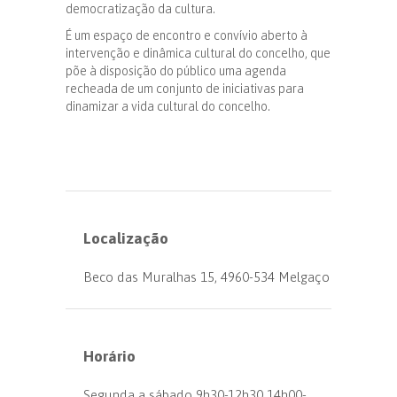
democratização da cultura.
É um espaço de encontro e convívio aberto à
intervenção e dinâmica cultural do concelho, que
põe à disposição do público uma agenda
recheada de um conjunto de iniciativas para
dinamizar a vida cultural do concelho.
Localização
Beco das Muralhas 15, 4960-534 Melgaço
Horário
Segunda a sábado 9h30-12h30 14h00-