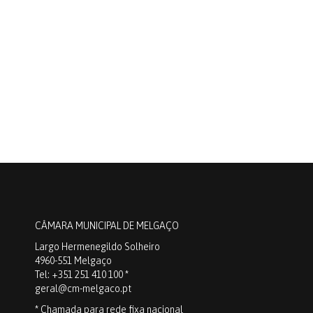
CÂMARA MUNICIPAL DE MELGAÇO
Largo Hermenegildo Solheiro
4960-551 Melgaço
Tel: +351 251 410 100 *
geral@cm-melgaco.pt
* Chamada para rede fixa nacional