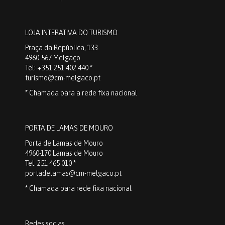
LOJA INTERATIVA DO TURISMO
Praça da República, 133
4960-567 Melgaço
Tel: +351 251 402 440 *
turismo@cm-melgaco.pt
* Chamada para a rede fixa nacional
PORTA DE LAMAS DE MOURO
Porta de Lamas de Mouro
4960-170 Lamas de Mouro
Tel. 251 465 010 *
portadelamas@cm-melgaco.pt
* Chamada para rede fixa nacional
Redes socias