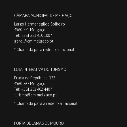
CÂMARA MUNICIPAL DE MELGAÇO
Largo Hermenegildo Solheiro
4960-551 Melgaço
Tel: +351 251 410 100 *
geral@cm-melgaco.pt
* Chamada para rede fixa nacional
LOJA INTERATIVA DO TURISMO
Praça da República, 133
4960-567 Melgaço
Tel: +351 251 402 440 *
turismo@cm-melgaco.pt
* Chamada para a rede fixa nacional
PORTA DE LAMAS DE MOURO