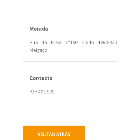
Morada
Rua da Breia n.º160 Prado 4960-320
Melgaço
Contacto
939 403 505
VOLTAR ATRÁS