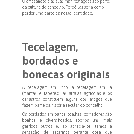
O artesanato e as suas manifestações são parte
da cultura do concelho. Perdê-las seria como
perder uma parte da nossa identidade.
Tecelagem,
bordados e
bonecas originais
A tecelagem em Linho, a tecelagem em Lã
(mantas e tapetes), as alfaias agrícolas e os
canastros constituem alguns dos artigos que
fazem parte da história secular do concelho.
Os bordados em panos, toalhas, corredores são
bonitos e diversificados, sóbrios uns, mais
garridos outros e, ao apreciá-los, temos a
sensação de estarmos perante obra que