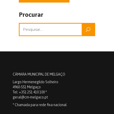
Procurar
Pesquisar
por:
CÂMARA MUNICIPAL DE MELGAÇO
Largo Hermenegildo Solheiro
4960-551 Melgaço
Tel: +351 251 410 100 *
geral@cm-melgaco.pt
* Chamada para rede fixa nacional