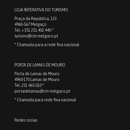
LOJA INTERATIVA DO TURISMO
Praça da República, 133
4960-567 Melgaço
Tel: +351 251 402 440 *
turismo@cm-melgaco.pt
* Chamada para a rede fixa nacional
PORTA DE LAMAS DE MOURO
Porta de Lamas de Mouro
4960-170 Lamas de Mouro
Tel. 251 465 010 *
portadelamas@cm-melgaco.pt
* Chamada para rede fixa nacional
Redes socias