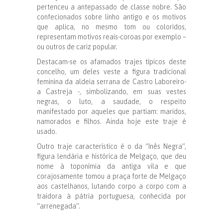
pertenceu a antepassado de classe nobre. São
confecionados sobre linho antigo e os motivos
que aplica, no mesmo tom ou coloridos,
representam motivos reais-coroas por exemplo –
ou outros de cariz popular.
Destacam-se os afamados trajes típicos deste
concelho, um deles veste a figura tradicional
feminina da aldeia serrana de Castro Laboreiro-
a Castreja -, simbolizando, em suas vestes
negras, o luto, a saudade, o respeito
manifestado por aqueles que partiam: maridos,
namorados e filhos. Ainda hoje este traje é
usado.
Outro traje característico é o da “Inês Negra”,
figura lendária e histórica de Melgaço, que deu
nome à toponímia da antiga vila e que
corajosamente tomou a praça forte de Melgaço
aos castelhanos, lutando corpo a corpo com a
traidora à pátria portuguesa, conhecida por
“arrenegada”.