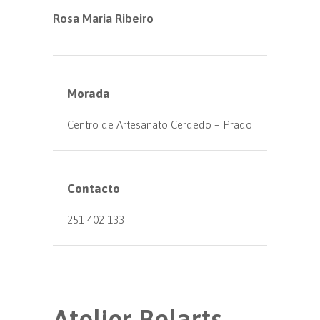
Rosa Maria Ribeiro
Morada
Centro de Artesanato Cerdedo – Prado
Contacto
251 402 133
Atelier Belarts