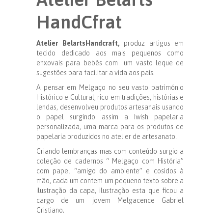
HandCfrat
Atelier BelartsHandcraft,
produz artigos em
tecido dedicado aos mais pequenos como
enxovais para bebês com um vasto leque de
sugestões para facilitar a vida aos pais.
A pensar em Melgaço no seu vasto património
Histórico e Cultural, rico em tradições, histórias e
lendas, desenvolveu produtos artesanais usando
o papel surgindo assim a Iwish papelaria
personalizada, uma marca para os produtos de
papelaria produzidos no atelier de artesanato.
Criando lembranças mas com conteúdo surgio a
coleção de cadernos “ Melgaço com História”
com papel “amigo do ambiente” e cosidos à
mão, cada um contem um pequeno texto sobre a
ilustração da capa, ilustração esta que ficou a
cargo de um jovem Melgacence Gabriel
Cristiano.