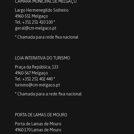
CÂMARA MUNICIPAL DE MELGAÇO
Largo Hermenegildo Solheiro
4960-551 Melgaço
Tel: +351 251 410 100 *
geral@cm-melgaco.pt
* Chamada para rede fixa nacional
LOJA INTERATIVA DO TURISMO
Praça da República, 133
4960-567 Melgaço
Tel: +351 251 402 440 *
turismo@cm-melgaco.pt
* Chamada para a rede fixa nacional
PORTA DE LAMAS DE MOURO
Porta de Lamas de Mouro
4960-170 Lamas de Mouro