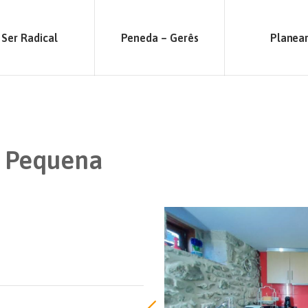
Ser Radical
Peneda – Gerês
Planea
a Pequena
o