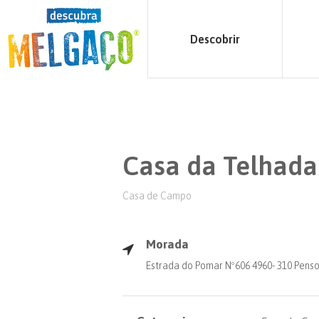
Descobrir
Casa da Telhad
Casa de Campo
Morada
Estrada do Pomar Nº606 4960- 310 Pens