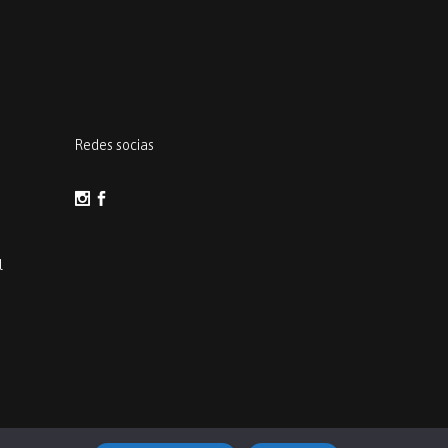
Redes socias
l