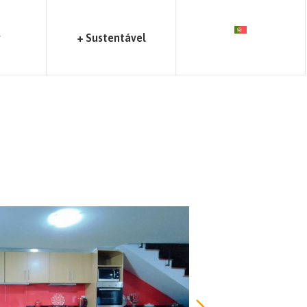
r
+ Sustentável