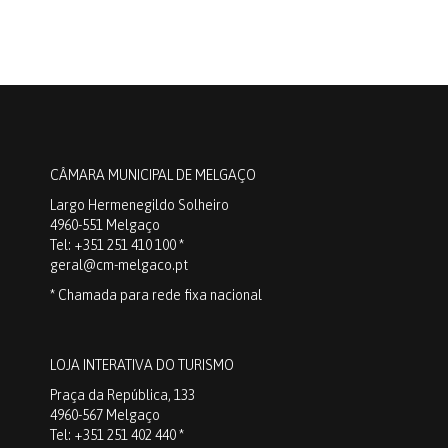
CÂMARA MUNICIPAL DE MELGAÇO
Largo Hermenegildo Solheiro
4960-551 Melgaço
Tel: +351 251 410 100 *
geral@cm-melgaco.pt
* Chamada para rede fixa nacional
LOJA INTERATIVA DO TURISMO
Praça da República, 133
4960-567 Melgaço
Tel: +351 251 402 440 *