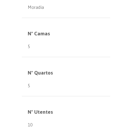
Moradia
Nº Camas
5
Nº Quartos
5
Nº Utentes
10