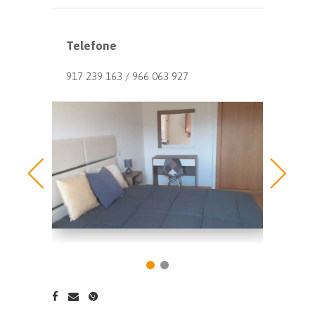
Telefone
917 239 163 / 966 063 927