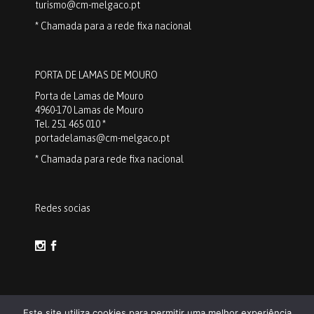
turismo@cm-melgaco.pt
* Chamada para a rede fixa nacional
PORTA DE LAMAS DE MOURO
Porta de Lamas de Mouro
4960-170 Lamas de Mouro
Tel. 251 465 010 *
portadelamas@cm-melgaco.pt
* Chamada para rede fixa nacional
Redes socias
Este site utiliza cookies para permitir uma melhor experiência