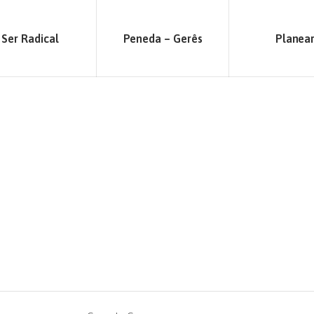
Ser Radical
Peneda – Gerês
Planea