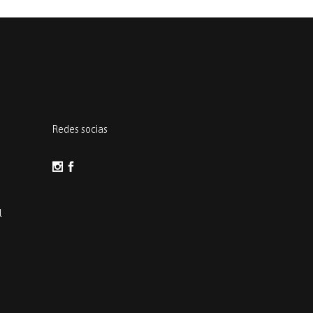
Redes socias
l