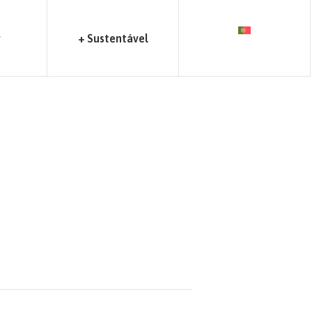
r
+ Sustentável