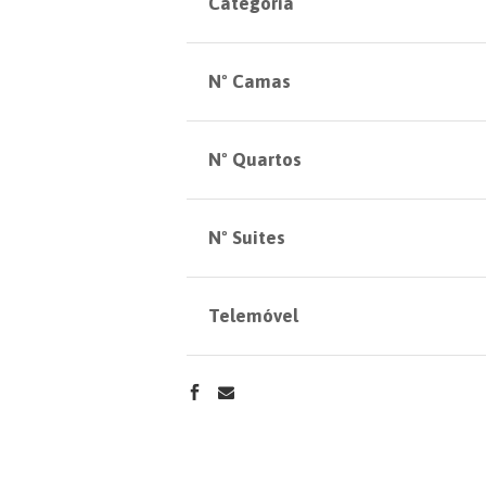
Categoria
Nº Camas
Nº Quartos
Nº Suites
Telemóvel