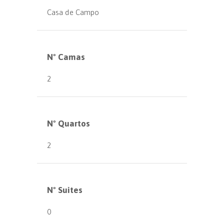
Casa de Campo
Nº Camas
2
Nº Quartos
2
Nº Suites
0