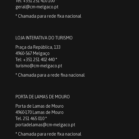
Tel: +351 251 410 100 *
geral@cm-melgaco.pt
* Chamada para rede fixa nacional
LOJA INTERATIVA DO TURISMO
Praça da República, 133
4960-567 Melgaço
Tel: +351 251 402 440 *
turismo@cm-melgaco.pt
* Chamada para a rede fixa nacional
PORTA DE LAMAS DE MOURO
Porta de Lamas de Mouro
4960-170 Lamas de Mouro
Tel. 251 465 010 *
portadelamas@cm-melgaco.pt
* Chamada para rede fixa nacional