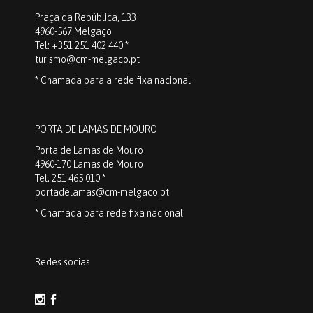
Praça da República, 133
4960-567 Melgaço
Tel: +351 251 402 440 *
turismo@cm-melgaco.pt
* Chamada para a rede fixa nacional
PORTA DE LAMAS DE MOURO
Porta de Lamas de Mouro
4960-170 Lamas de Mouro
Tel. 251 465 010 *
portadelamas@cm-melgaco.pt
* Chamada para rede fixa nacional
Redes socias