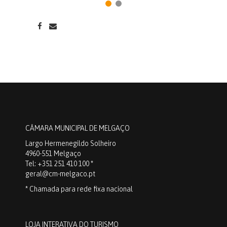
CÂMARA MUNICIPAL DE MELGAÇO
Largo Hermenegildo Solheiro
4960-551 Melgaço
Tel: +351 251 410 100 *
geral@cm-melgaco.pt
* Chamada para rede fixa nacional
LOJA INTERATIVA DO TURISMO