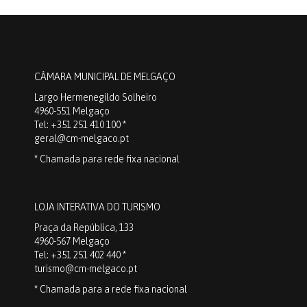
CÂMARA MUNICIPAL DE MELGAÇO
Largo Hermenegildo Solheiro
4960-551 Melgaço
Tel: +351 251 410 100 *
geral@cm-melgaco.pt
* Chamada para rede fixa nacional
LOJA INTERATIVA DO TURISMO
Praça da República, 133
4960-567 Melgaço
Tel: +351 251 402 440 *
turismo@cm-melgaco.pt
* Chamada para a rede fixa nacional