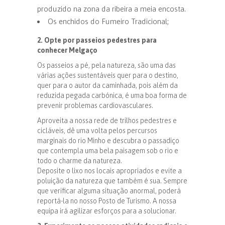
produzido na zona da ribeira a meia encosta.
Os enchidos do Fumeiro Tradicional;
2. Opte por passeios pedestres para
conhecer Melgaço
Os passeios a pé, pela natureza, são uma das
várias ações sustentáveis quer para o destino,
quer para o autor da caminhada, pois além da
reduzida pegada carbónica, é uma boa forma de
prevenir problemas cardiovasculares.
Aproveita a nossa rede de trilhos pedestres e
cicláveis, dê uma volta pelos percursos
marginais do rio Minho e descubra o passadiço
que contempla uma bela paisagem sob o rio e
todo o charme da natureza.
Deposite o lixo nos locais apropriados e evite a
poluição da natureza que também é sua. Sempre
que verificar alguma situação anormal, poderá
reportá-la no nosso Posto de Turismo. A nossa
equipa irá agilizar esforços para a solucionar.