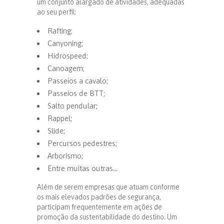
um conjunto alargado de atividades, adequadas
ao seu perfil:
Rafting;
Canyoning;
Hidrospeed;
Canoagem;
Passeios a cavalo;
Passeios de BTT;
Salto pendular;
Rappel;
Slide;
Percursos pedestres;
Arborismo;
Entre muitas outras…
Além de serem empresas que atuam conforme
os mais elevados padrões de segurança,
participam frequentemente em ações de
promoção da sustentabilidade do destino. Um