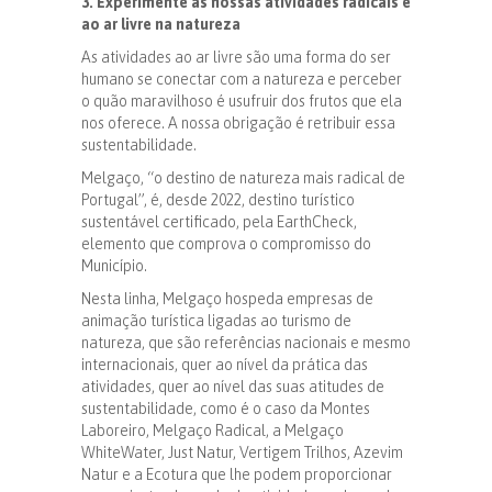
3. Experimente as nossas atividades radicais e
ao ar livre na natureza
As atividades ao ar livre são uma forma do ser
humano se conectar com a natureza e perceber
o quão maravilhoso é usufruir dos frutos que ela
nos oferece. A nossa obrigação é retribuir essa
sustentabilidade.
Melgaço, “o destino de natureza mais radical de
Portugal”, é, desde 2022, destino turístico
sustentável certificado, pela EarthCheck,
elemento que comprova o compromisso do
Município.
Nesta linha, Melgaço hospeda empresas de
animação turística ligadas ao turismo de
natureza, que são referências nacionais e mesmo
internacionais, quer ao nível da prática das
atividades, quer ao nível das suas atitudes de
sustentabilidade, como é o caso da Montes
Laboreiro, Melgaço Radical, a Melgaço
WhiteWater, Just Natur, Vertigem Trilhos, Azevim
Natur e a Ecotura que lhe podem proporcionar