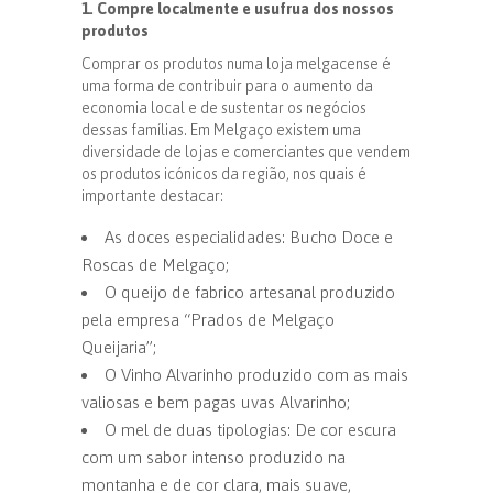
1. Compre localmente e usufrua dos nossos
produtos
Comprar os produtos numa loja melgacense é
uma forma de contribuir para o aumento da
economia local e de sustentar os negócios
dessas famílias. Em Melgaço existem uma
diversidade de lojas e comerciantes que vendem
os produtos icónicos da região, nos quais é
importante destacar:
As doces especialidades: Bucho Doce e
Roscas de Melgaço;
O queijo de fabrico artesanal produzido
pela empresa “Prados de Melgaço
Queijaria”;
O Vinho Alvarinho produzido com as mais
valiosas e bem pagas uvas Alvarinho;
O mel de duas tipologias: De cor escura
com um sabor intenso produzido na
montanha e de cor clara, mais suave,