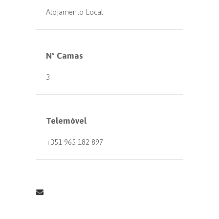
Alojamento Local
Nº Camas
3
Telemóvel
+351 965 182 897