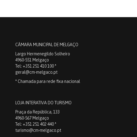
CÂMARA MUNICIPAL DE MELGAÇO
Largo Hermenegildo Solheiro
4960-551 Melgaço
Tel: +351 251 410 100 *
geral@cm-melgaco.pt
* Chamada para rede fixa nacional
LOJA INTERATIVA DO TURISMO
Praça da República, 133
4960-567 Melgaço
Tel: +351 251 402 440 *
turismo@cm-melgaco.pt