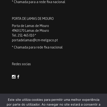
* Chamada para a rede fixa nacional
PORTA DE LAMAS DE MOURO
Porta de Lamas de Mouro
4960-170 Lamas de Mouro
Tel. 251 465 010 *
portadelamas@cm-melgaco.pt
* Chamada para rede fixa nacional
Redes socias
Este site utiliza cookies para permitir uma melhor experiência
por parte do utilizador. Ao navegar no site estará a consentir a
Discover Melgaço /
Política de