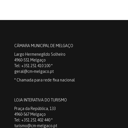
CÂMARA MUNICIPAL DE MELGAÇO
Largo Hermenegildo Solheiro
4960-551 Melgaço
Tel: +351 251 410 100 *
geral@cm-melgaco.pt
* Chamada para rede fixa nacional
LOJA INTERATIVA DO TURISMO
Praça da República, 133
4960-567 Melgaço
Tel: +351 251 402 440 *
turismo@cm-melgaco.pt