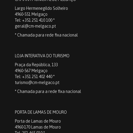
Largo Hermenegildo Solheiro
4960-551 Melgaço
Tel: +351 251 410 100 *
geral@cm-melgaco.pt
* Chamada para rede fixa nacional
LOJA INTERATIVA DO TURISMO
Praça da República, 133
4960-567 Melgaço
Tel: +351 251 402 440 *
turismo@cm-melgaco.pt
* Chamada para a rede fixa nacional
PORTA DE LAMAS DE MOURO
Porta de Lamas de Mouro
4960-170 Lamas de Mouro
Tel. 251 465 010 *