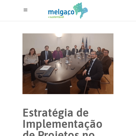
Estratégia de
Implementação
de Projetos no