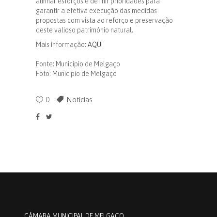
alinhar esforços e definir prioridades para
garantir a efetiva execução das medidas
propostas com vista ao reforço e preservação
deste valioso património natural.
Mais informação:
AQUI
Fonte: Município de Melgaço
Foto: Município de Melgaço
0
Notícias
CÂMARA MUNICIPAL DE MELGAÇO