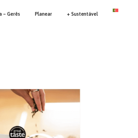
a – Gerês
Planear
+ Sustentável