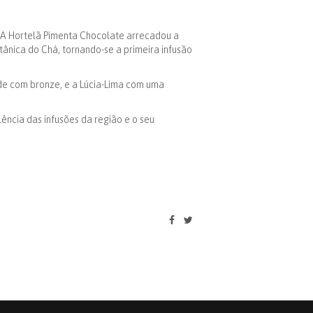
 A Hortelã Pimenta Chocolate arrecadou a
ânica do Chá, tornando-se a primeira infusão
de com bronze, e a Lúcia-Lima com uma
lência das infusões da região e o seu