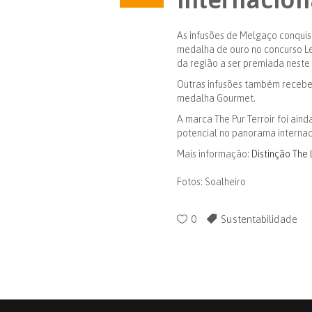
As infusões de Melgaço conquis
medalha de ouro no concurso Le
da região a ser premiada neste
Outras infusões também receber
medalha Gourmet.
A marca The Pur Terroir foi ain
potencial no panorama internac
Mais informação:
Distinção The 
Fotos: Soalheiro
0
Sustentabilidade