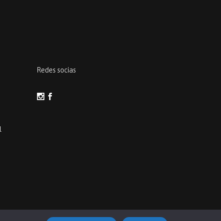
Redes socias
l