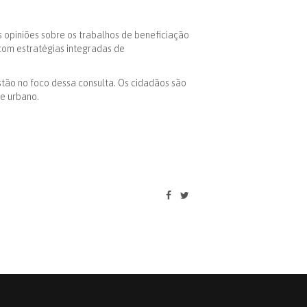
opiniões sobre os trabalhos de beneficiação
 com estratégias integradas de
stão no foco dessa consulta. Os cidadãos são
e urbano.