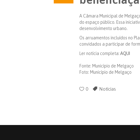
A Câmara Municipal de Melgaço 
do espaço público. Essa iniciat
desenvolvimento urbano.
Os arruamentos incluídos no Pl
convidados a participar de for
Ler notícia completa:
AQUI
Fonte: Município de Melgaço
Foto: Município de Melgaço
0
Notícias