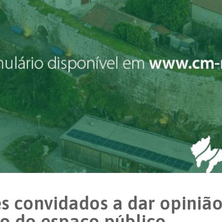
s convidados a dar opinião
o do espaço público