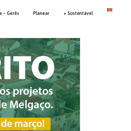
a – Gerês
Planear
+ Sustentável