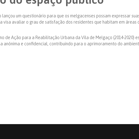
lançou um questionário para que os melgacenses possam expressar suas 
iva visa avaliar o grau de satisfação dos residentes que habitam em áreas
ano de Ação para a Reabilitação Urbana da Vila de Melgaço (2014-2020) e
ma anónima e confidencial, contribuindo para o aprimoramento do ambient