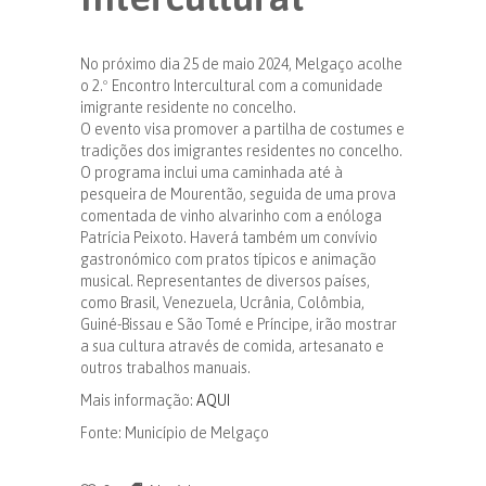
No próximo dia 25 de maio 2024, Melgaço acolhe
o 2.º Encontro Intercultural com a comunidade
imigrante residente no concelho.
O evento visa promover a partilha de costumes e
tradições dos imigrantes residentes no concelho.
O programa inclui uma caminhada até à
pesqueira de Mourentão, seguida de uma prova
comentada de vinho alvarinho com a enóloga
Patrícia Peixoto. Haverá também um convívio
gastronómico com pratos típicos e animação
musical. Representantes de diversos países,
como Brasil, Venezuela, Ucrânia, Colômbia,
Guiné-Bissau e São Tomé e Príncipe, irão mostrar
a sua cultura através de comida, artesanato e
outros trabalhos manuais.
Mais informação:
AQUI
Fonte: Município de Melgaço