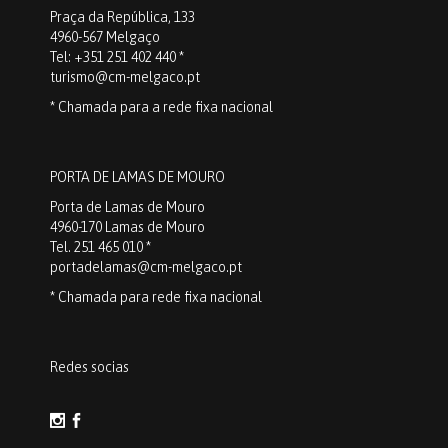
Praça da República, 133
4960-567 Melgaço
Tel: +351 251 402 440 *
turismo@cm-melgaco.pt
* Chamada para a rede fixa nacional
PORTA DE LAMAS DE MOURO
Porta de Lamas de Mouro
4960-170 Lamas de Mouro
Tel. 251 465 010 *
portadelamas@cm-melgaco.pt
* Chamada para rede fixa nacional
Redes socias