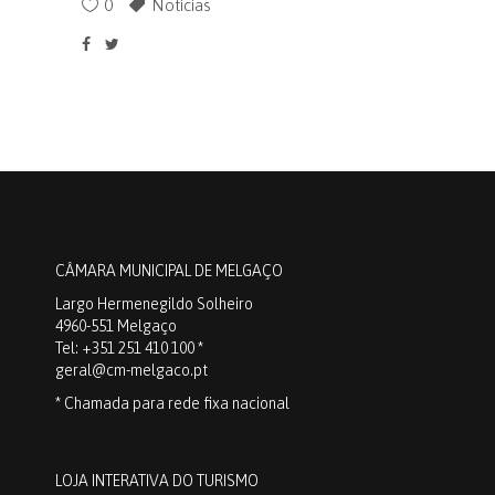
0
Notícias
CÂMARA MUNICIPAL DE MELGAÇO
Largo Hermenegildo Solheiro
4960-551 Melgaço
Tel: +351 251 410 100 *
geral@cm-melgaco.pt
* Chamada para rede fixa nacional
LOJA INTERATIVA DO TURISMO