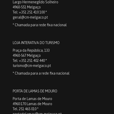
Largo Hermenegildo Solheiro
4960-551 Melgaço
Tel: +351 251 410 100 *
geral@cm-melgaco.pt
* Chamada para rede fixa nacional
LOJA INTERATIVA DO TURISMO
Praça da República, 133
4960-567 Melgaço
Tel: +351 251 402 440 *
turismo@cm-melgaco.pt
* Chamada para a rede fixa nacional
PORTA DE LAMAS DE MOURO
Porta de Lamas de Mouro
4960-170 Lamas de Mouro
Tel. 251 465 010 *