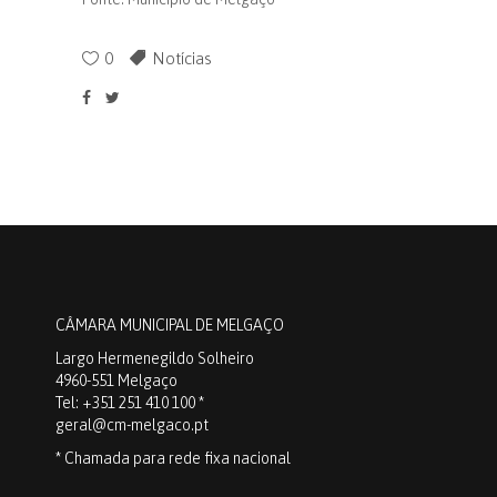
0
Notícias
CÂMARA MUNICIPAL DE MELGAÇO
Largo Hermenegildo Solheiro
4960-551 Melgaço
Tel: +351 251 410 100 *
geral@cm-melgaco.pt
* Chamada para rede fixa nacional