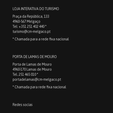
LOJA INTERATIVA DO TURISMO
Praça da República, 133
4960-567 Melgaço
Tel: +351 251 402 440 *
turismo@cm-melgaco.pt
* Chamada para a rede fixa nacional
PORTA DE LAMAS DE MOURO
Porta de Lamas de Mouro
4960-170 Lamas de Mouro
Tel. 251 465 010 *
portadelamas@cm-melgaco.pt
* Chamada para rede fixa nacional
Redes socias