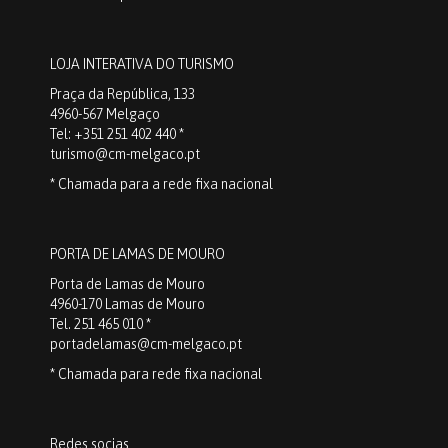
LOJA INTERATIVA DO TURISMO
Praça da República, 133
4960-567 Melgaço
Tel: +351 251 402 440 *
turismo@cm-melgaco.pt
* Chamada para a rede fixa nacional
PORTA DE LAMAS DE MOURO
Porta de Lamas de Mouro
4960-170 Lamas de Mouro
Tel. 251 465 010 *
portadelamas@cm-melgaco.pt
* Chamada para rede fixa nacional
Redes socias