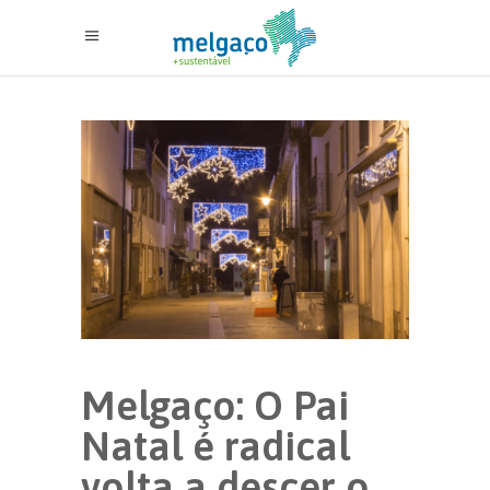
Melgaço: O Pai
Natal é radical
volta a descer o