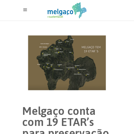
Melgaço conta
com 19 ETAR’s
para preservação