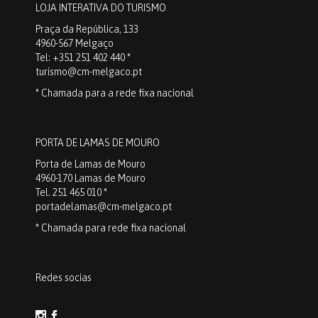
LOJA INTERATIVA DO TURISMO
Praça da República, 133
4960-567 Melgaço
Tel: +351 251 402 440 *
turismo@cm-melgaco.pt
* Chamada para a rede fixa nacional
PORTA DE LAMAS DE MOURO
Porta de Lamas de Mouro
4960-170 Lamas de Mouro
Tel. 251 465 010 *
portadelamas@cm-melgaco.pt
* Chamada para rede fixa nacional
Redes socias