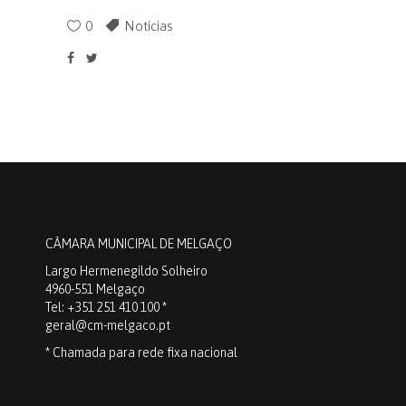
0
Notícias
CÂMARA MUNICIPAL DE MELGAÇO
Largo Hermenegildo Solheiro
4960-551 Melgaço
Tel: +351 251 410 100 *
geral@cm-melgaco.pt
* Chamada para rede fixa nacional