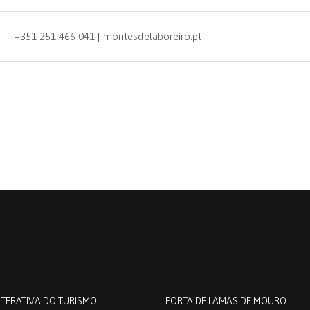
+351 251 466 041 | montesdelaboreiro.pt
NTERATIVA DO TURISMO
PORTA DE LAMAS DE MOURO