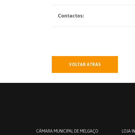
Contactos:
VOLTAR ATRÁS
CÂMARA MUNICIPAL DE MELGAÇO
LOJA I