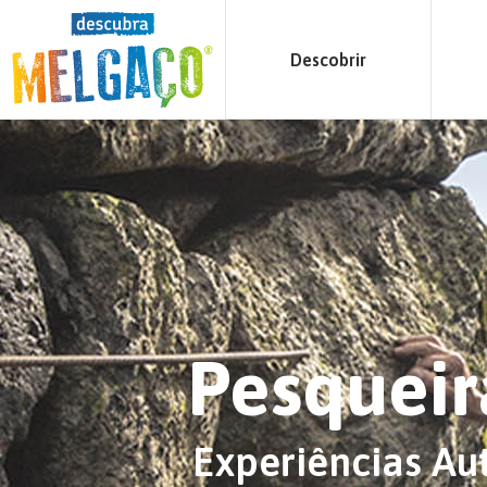
Descobrir
Pesqueir
Experiências Au