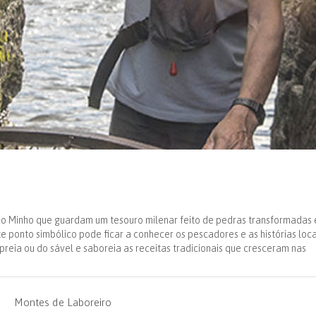
o Minho que guardam um tesouro milenar feito de pedras transformadas
e ponto simbólico pode ficar a conhecer os pescadores e as histórias loca
eia ou do sável e saboreia as receitas tradicionais que cresceram nas
Montes de Laboreiro