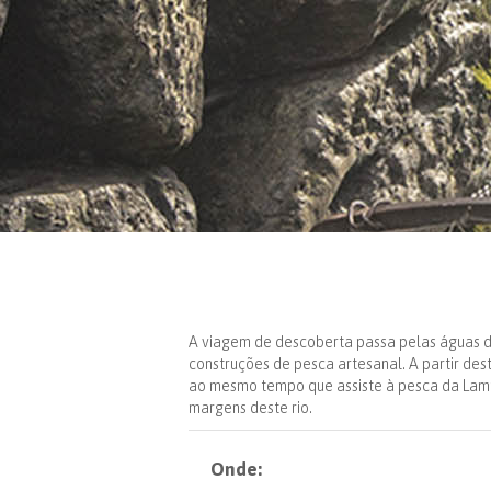
A viagem de descoberta passa pelas águas d
construções de pesca artesanal. A partir dest
ao mesmo tempo que assiste à pesca da Lampr
margens deste rio.
Onde: