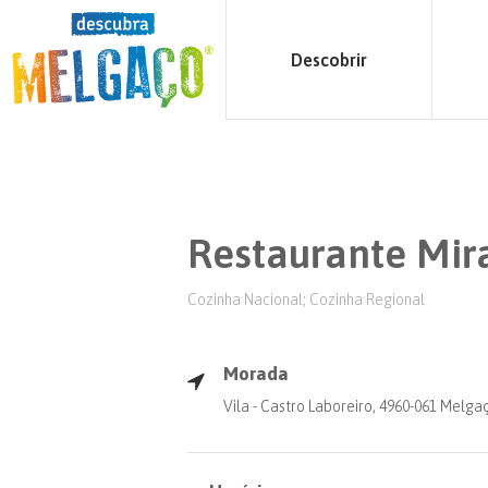
Descobrir
Restaurante Mir
Cozinha Nacional; Cozinha Regional
Morada
Vila - Castro Laboreiro, 4960-061 Melga