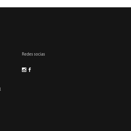
Redes socias
l