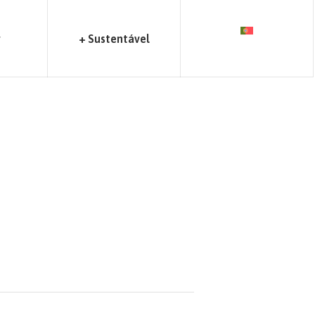
r
+ Sustentável