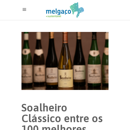
Soalheiro
Clássico entre os
100 melhores