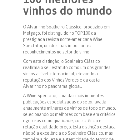
vinhos do mundo
O Alvarinho Soalheiro Clássico, produzido em
Melgaço, foi distinguido no TOP 100 da
prestigiada revista norte-americana Wine
Spectator, um dos mais importantes
reconhecimentos no setor do vinho.
Com esta distinção, o Soalheiro Clássico
reafirma o seu estatuto como um dos grandes
vinhos a nível internacional, elevando a
reputação dos Vinhos Verdes e da casta
Alvarinho no panorama global.
A Wine Spectator, uma das mais influentes
publicações especializadas do setor, avalia
anualmente milhares de vinhos de todo o mundo,
selecionando os melhores com base em critérios
rigorosos como qualidade, consistência e
relação qualidade-preço. Esta distinção destaca
não só a excelência do Soalheiro Clássico, mas
também a riqueza e autenticidade do terroir de